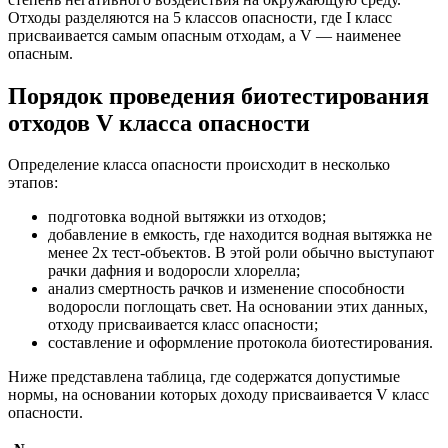
Отходы разделяются на 5 классов опасности, где I класс
присваивается самым опасным отходам, а V — наименее
опасным.
Порядок проведения биотестирования
отходов V класса опасности
Определение класса опасности происходит в несколько
этапов:
подготовка водной вытяжки из отходов;
добавление в емкость, где находится водная вытяжка не
менее 2х тест-объектов. В этой роли обычно выступают
рачки дафния и водоросли хлорелла;
анализ смертность рачков и изменение способности
водоросли поглощать свет. На основании этих данных,
отходу присваивается класс опасности;
составление и оформление протокола биотестирования.
Ниже представлена таблица, где содержатся допустимые
нормы, на основании которых доходу присваивается V класс
опасности.