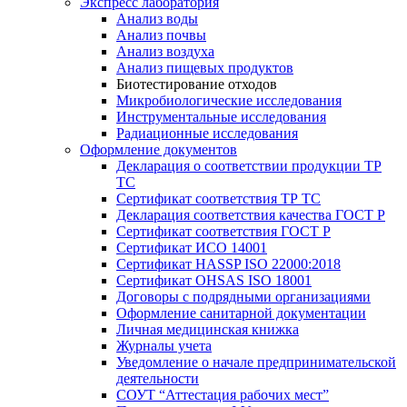
Экспресс лаборатория
Анализ воды
Анализ почвы
Анализ воздуха
Анализ пищевых продуктов
Биотестирование отходов
Микробиологические исследования
Инструментальные исследования
Радиационные исследования
Оформление документов
Декларация о соответствии продукции ТР
ТС
Сертификат соответствия ТР ТС
Декларация соответствия качества ГОСТ Р
Сертификат соответствия ГОСТ Р
Сертификат ИСО 14001
Сертификат HASSP ISO 22000:2018
Сертификат OHSAS ISO 18001
Договоры с подрядными организациями
Оформление санитарной документации
Личная медицинская книжка
Журналы учета
Уведомление о начале предпринимательской
деятельности
СОУТ “Аттестация рабочих мест”