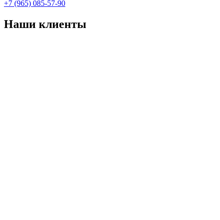
+7 (965) 085-57-90
Наши клиенты