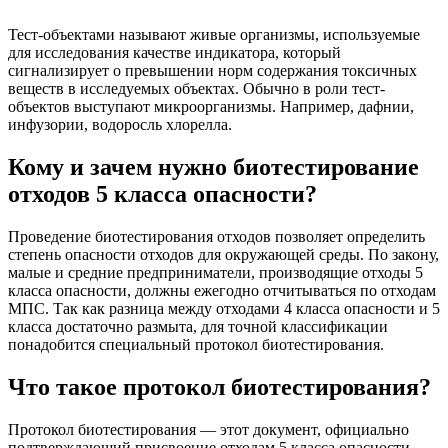
Тест-объектами называют живые организмы, используемые
для исследования качестве индикатора, который
сигнализирует о превышении норм содержания токсичных
веществ в исследуемых объектах. Обычно в роли тест-
объектов выступают микроорганизмы. Например, дафнии,
инфузории, водоросль хлорелла.
Кому и зачем нужно биотестирование
отходов 5 класса опасности?
Проведение биотестирования отходов позволяет определить
степень опасности отходов для окружающей среды. По закону,
малые и средние предприниматели, производящие отходы 5
класса опасности, должны ежегодно отчитываться по отходам
МПС. Так как разница между отходами 4 класса опасности и 5
класса достаточно размыта, для точной классификации
понадобится специальный протокол биотестирования.
Что такое протокол биотестирования?
Протокол биотестирования — этот документ, официально
подтверждающий присвоение отходам 5 класса опасности,