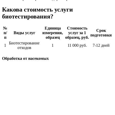
Какова стоимость услуги
биотестирования?
№
Единица
Стоимость
Срок
п/
Виды услуг
измерения,
услуг за 1
подготовки
п
образец
образец, руб.
Биотестирование
1
1
11 000 руб.
7-12 дней
отходов
Обработка от насекомых