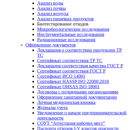
Анализ воды
Анализ почвы
Анализ воздуха
Анализ пищевых продуктов
Биотестирование отходов
Микробиологические исследования
Инструментальные исследования
Радиационные исследования
Оформление документов
Декларация о соответствии продукции ТР
ТС
Сертификат соответствия ТР ТС
Декларация соответствия качества ГОСТ Р
Сертификат соответствия ГОСТ Р
Сертификат ИСО 14001
Сертификат HASSP ISO 22000:2018
Сертификат OHSAS ISO 18001
Договоры с подрядными организациями
Оформление санитарной документации
Личная медицинская книжка
Журналы учета
Уведомление о начале предпринимательской
деятельности
СОУТ “Аттестация рабочих мест”
Паспорта отходов I-V классов опасности