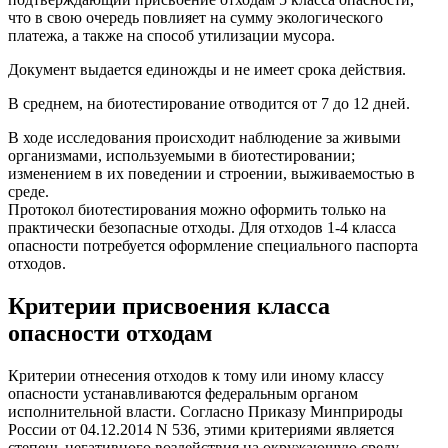
что в свою очередь повлияет на сумму экологического
платежа, а также на способ утилизации мусора.
Документ выдается единожды и не имеет срока действия.
В среднем, на биотестирование отводится от 7 до 12 дней.
В ходе исследования происходит наблюдение за живыми
организмами, используемыми в биотестировании;
изменением в их поведении и строении, выживаемостью в
среде.
Протокол биотестирования можно оформить только на
практически безопасные отходы. Для отходов 1-4 класса
опасности потребуется оформление специального паспорта
отходов.
Критерии присвоения класса
опасности отходам
Критерии отнесения отходов к тому или иному классу
опасности устанавливаются федеральным органом
исполнительной власти. Согласно Приказу Минприроды
России от 04.12.2014 N 536, этими критериями является
степень негативного воздействия на окружающую среду.