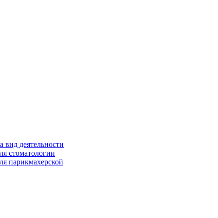
а вид деятельности
ля стоматологии
ля парикмахерской