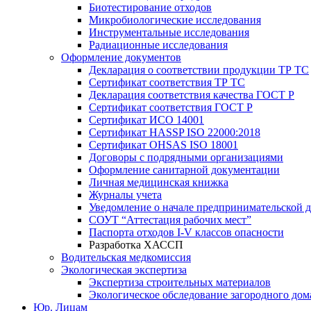
Биотестирование отходов
Микробиологические исследования
Инструментальные исследования
Радиационные исследования
Оформление документов
Декларация о соответствии продукции ТР ТС
Сертификат соответствия ТР ТС
Декларация соответствия качества ГОСТ Р
Сертификат соответствия ГОСТ Р
Сертификат ИСО 14001
Сертификат HASSP ISO 22000:2018
Сертификат OHSAS ISO 18001
Договоры с подрядными организациями
Оформление санитарной документации
Личная медицинская книжка
Журналы учета
Уведомление о начале предпринимательской д
СОУТ “Аттестация рабочих мест”
Паспорта отходов I-V классов опасности
Разработка ХАССП
Водительская медкомиссия
Экологическая экспертиза
Экспертиза строительных материалов
Экологическое обследование загородного дом
Юр. Лицам