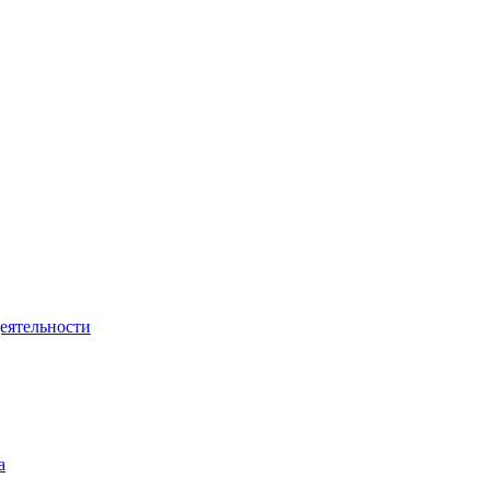
еятельности
а